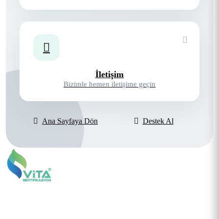
İletişim
Bizimle hemen iletişime geçin
Ana Sayfaya Dön
Destek Al
Kalite yönetim sistemleri konusunda uzman ekibimizle güvenilir ve
profesyonel hizmet sunuyoruz.