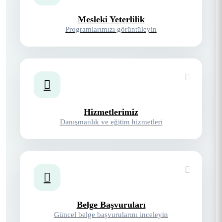
Mesleki Yeterlilik
Programlarımızı görüntüleyin
Hizmetlerimiz
Danışmanlık ve eğitim hizmetleri
Belge Başvuruları
Güncel belge başvurularını inceleyin