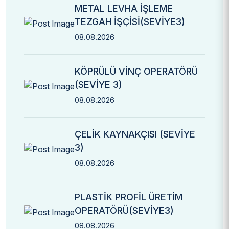
METAL LEVHA İŞLEME
TEZGAH İŞÇİSİ(SEVİYE3)
08.08.2026
KÖPRÜLÜ VİNÇ OPERATÖRÜ
(SEVİYE 3)
08.08.2026
ÇELİK KAYNAKÇISI (SEVİYE
3)
08.08.2026
PLASTİK PROFİL ÜRETİM
OPERATÖRÜ(SEVİYE3)
08.08.2026